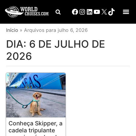
Início
»
Arquivos para julho 6, 2026
DIA:
6 DE JULHO DE
2026
Conheça Skipper, a
cadela tripulante