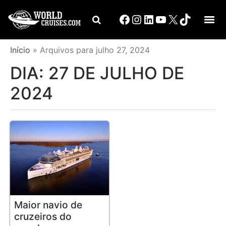
Início
»
Arquivos para julho 27, 2024
DIA:
27 DE JULHO DE
2024
Maior navio de
cruzeiros do