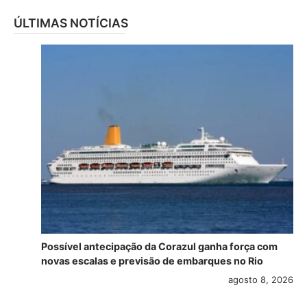
ÚLTIMAS NOTÍCIAS
Possível antecipação da Corazul ganha força com
novas escalas e previsão de embarques no Rio
agosto 8, 2026