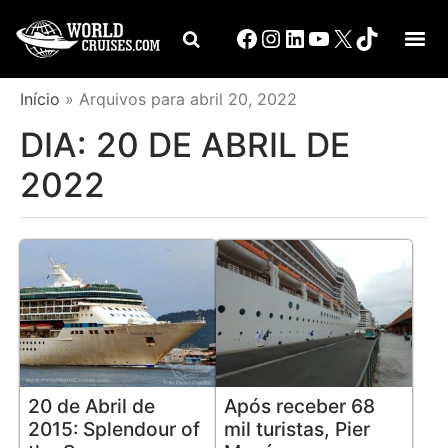
Início
»
Arquivos para abril 20, 2022
DIA:
20 DE ABRIL DE
2022
20 de Abril de
Após receber 68
2015: Splendour of
mil turistas, Pier