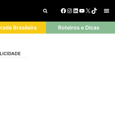
ada Brasileira
Roteiros e Dicas
LICIDADE