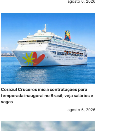
agosto 6, 2026
Corazul Cruceros inicia contratações para
temporada inaugural no Brasil; veja salários e
vagas
agosto 6, 2026