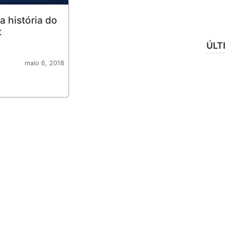
a história do
t
ÚLT
maio 6, 2018