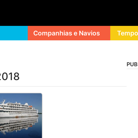
Companhias e Navios
Tempor
PUB
2018