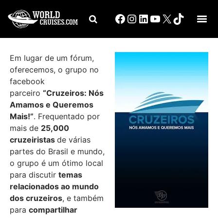
Em lugar de um fórum,
oferecemos, o grupo no
facebook
parceiro
“Cruzeiros: Nós
Amamos e Queremos
Mais!”
. Frequentado por
mais de
2
5,000
cruzeiristas
de várias
partes do Brasil e mundo,
o grupo é um ótimo local
para discutir
temas
relacionados ao mundo
dos cruzeiros
, e também
para
compartilhar