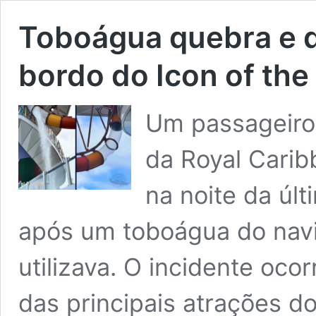
Toboágua quebra e d
bordo do Icon of the
Um passageiro 
da Royal Caribb
na noite da últ
após um toboágua do navi
utilizava. O incidente oco
das principais atrações d