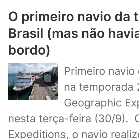
O primeiro navio da
Brasil (mas não hav
bordo)
Primeiro navio 
na temporada 
Geographic Exp
nesta terça-feira (30/9).
Expeditions, o navio reali