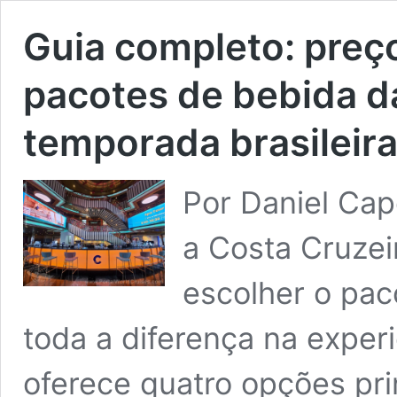
Guia completo: preç
pacotes de bebida d
temporada brasileir
Por Daniel Ca
a Costa Cruze
escolher o pac
toda a diferença na exper
oferece quatro opções pri