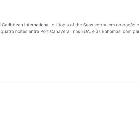
l Caribbean International, o Utopia of the Seas entrou em operação
s e quatro noites entre Port Canaveral, nos EUA, e às Bahamas, com 