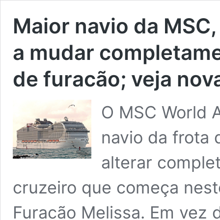
Maior navio da MSC,
a mudar completament
de furacão; veja nov
O MSC World A
navio da frota 
alterar comple
cruzeiro que começa neste
Furacão Melissa. Em vez 