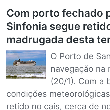
Com porto fechado 
Sinfonia segue retid
madrugada desta te
O Porto de Sa
navegação na 
(20/1). Com a 
condições meteorológicas
retido no cais, cerca de 